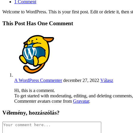
category:
Post
1 Comment
comments:
Welcome to WordPress. This is your first post. Edit or delete it, then st
This Post Has One Comment
A WordPress Commenter
december 27, 2022
Válasz
Hi, this is a comment.
To get started with moderating, editing, and deleting comments
Commenter avatars come from
Gravatar
.
Vélemény, hozzászólás?
Comment